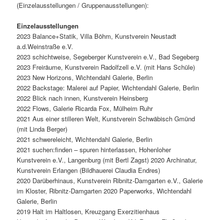
(Einzelausstellungen / Gruppenausstellungen):
Einzelausstellungen
2023 Balance+Statik, Villa Böhm, Kunstverein Neustadt
a.d.Weinstraße e.V.
2023 schichtweise, Segeberger Kunstverein e.V., Bad Segeberg
2023 Freiräume, Kunstverein Radolfzell e.V. (mit Hans Schüle)
2023 New Horizons, Wichtendahl Galerie, Berlin
2022 Backstage: Malerei auf Papier, Wichtendahl Galerie, Berlin
2022 Blick nach innen, Kunstverein Heinsberg
2022 Flows, Galerie Ricarda Fox, Mülheim Ruhr
2021 Aus einer stilleren Welt, Kunstverein Schwäbisch Gmünd
(mit Linda Berger)
2021 schwereleicht, Wichtendahl Galerie, Berlin
2021 suchen:finden – spuren hinterlassen, Hohenloher
Kunstverein e.V., Langenburg (mit Bertl Zagst) 2020 Archinatur,
Kunstverein Erlangen (Bildhauerei Claudia Endres)
2020 Darüberhinaus, Kunstverein Ribnitz-Damgarten e.V., Galerie
im Kloster, Ribnitz-Damgarten 2020 Paperworks, Wichtendahl
Galerie, Berlin
2019 Halt im Haltlosen, Kreuzgang Exerzitienhaus