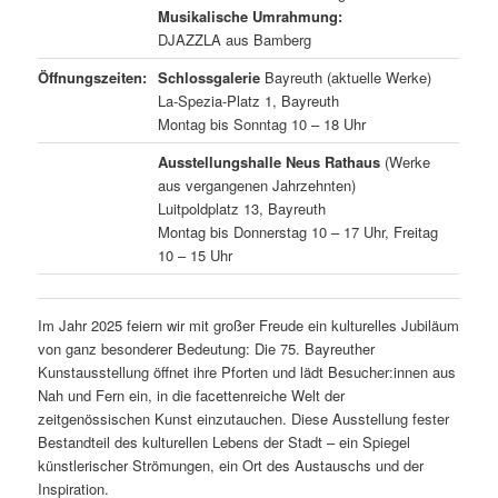
Musikalische Umrahmung:
DJAZZLA aus Bamberg
Öffnungszeiten:
Schlossgalerie
Bayreuth (aktuelle Werke)
La-Spezia-Platz 1, Bayreuth
Montag bis Sonntag 10 – 18 Uhr
Ausstellungshalle Neus Rathaus
(Werke
aus vergangenen Jahrzehnten)
Luitpoldplatz 13, Bayreuth
Montag bis Donnerstag 10 – 17 Uhr, Freitag
10 – 15 Uhr
Im Jahr 2025 feiern wir mit großer Freude ein kulturelles Jubiläum
von ganz besonderer Bedeutung: Die 75. Bayreuther
Kunstausstellung öffnet ihre Pforten und lädt Besucher:innen aus
Nah und Fern ein, in die facettenreiche Welt der
zeitgenössischen Kunst einzutauchen. Diese Ausstellung fester
Bestandteil des kulturellen Lebens der Stadt – ein Spiegel
künstlerischer Strömungen, ein Ort des Austauschs und der
Inspiration.