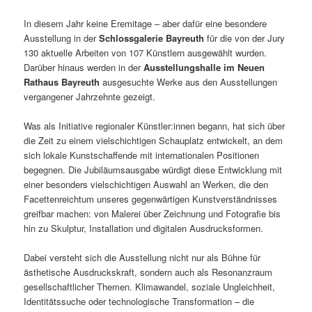
In diesem Jahr keine Eremitage – aber dafür eine besondere
Ausstellung in der
Schlossgalerie Bayreuth
für die von der Jury
130 aktuelle Arbeiten von 107 Künstlern ausgewählt wurden.
Darüber hinaus werden in der
Ausstellungshalle im Neuen
Rathaus Bayreuth
ausgesuchte Werke aus den Ausstellungen
vergangener Jahrzehnte gezeigt.
Was als Initiative regionaler Künstler:innen begann, hat sich über
die Zeit zu einem vielschichtigen Schauplatz entwickelt, an dem
sich lokale Kunstschaffende mit internationalen Positionen
begegnen. Die Jubiläumsausgabe würdigt diese Entwicklung mit
einer besonders vielschichtigen Auswahl an Werken, die den
Facettenreichtum unseres gegenwärtigen Kunstverständnisses
greifbar machen: von Malerei über Zeichnung und Fotografie bis
hin zu Skulptur, Installation und digitalen Ausdrucksformen.
Dabei versteht sich die Ausstellung nicht nur als Bühne für
ästhetische Ausdruckskraft, sondern auch als Resonanzraum
gesellschaftlicher Themen. Klimawandel, soziale Ungleichheit,
Identitätssuche oder technologische Transformation – die