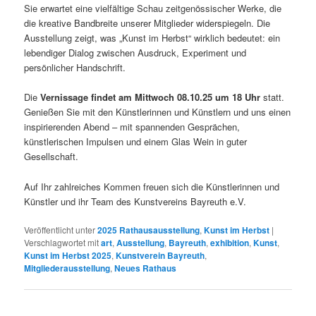
Sie erwartet eine vielfältige Schau zeitgenössischer Werke, die
die kreative Bandbreite unserer Mitglieder widerspiegeln. Die
Ausstellung zeigt, was „Kunst im Herbst“ wirklich bedeutet: ein
lebendiger Dialog zwischen Ausdruck, Experiment und
persönlicher Handschrift.
Die
Vernissage findet am Mittwoch 08.10.25 um 18 Uhr
statt.
Genießen Sie mit den Künstlerinnen und Künstlern und uns einen
inspirierenden Abend – mit spannenden Gesprächen,
künstlerischen Impulsen und einem Glas Wein in guter
Gesellschaft.
Auf Ihr zahlreiches Kommen freuen sich die Künstlerinnen und
Künstler und ihr Team des Kunstvereins Bayreuth e.V.
Veröffentlicht unter
2025 Rathausausstellung
,
Kunst im Herbst
|
Verschlagwortet mit
art
,
Ausstellung
,
Bayreuth
,
exhibition
,
Kunst
,
Kunst im Herbst 2025
,
Kunstverein Bayreuth
,
Mitgliederausstellung
,
Neues Rathaus