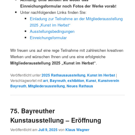
Einreichungsformular noch Fotos der Werke vorab!
Unter nachfolgenden Links finden Sie:
Einladung zur Teilnahme an der Mitgliederausstellung
2025 „Kunst im Herbst“
Ausstellungsbedingungen
Einreichungsformular
Wir freuen uns auf eine rege Teilnahme mit zahlreichen kreativen
Werken und wünschen Ihnen und uns eine erfolgreiche
Mitgliederausstellung 2025 „Kunst im Herbst“
.
Veröffentlicht unter
2025 Rathausausstellung
,
Kunst im Herbst
|
Verschlagwortet mit
art
,
Bayreuth
,
exhibition
,
Kunst
,
Kunstverein
Bayreuth
,
Mitgliederausstellung
,
Neues Rathaus
75. Bayreuther
Kunstausstellung – Eröffnung
Veröffentlicht am
Juli 9, 2025
von
Klaus Wagner