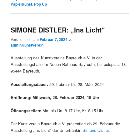
Papierkunst
,
Pop Up
SIMONE DISTLER: „Ins Licht“
Veröffentlicht am
Februar 7, 2024
von
adminKunstverein
Ausstellung des Kunstvereins Bayreuth e.V. in der
Ausstellungshalle im Neuen Rathaus Bayreuth, Luitpoldplatz 13,
95444 Bayreuth.
Ausstellungsdauer:
29. Februar bis 28. März 2024
Eröffnung
:
Mittwoch, 28. Februar 2024
,
18 Uhr
Öffnungszeiten:
Mo. bis Do. 8-17 Uhr, Fr. 8-15 Uhr
Der Kunstverein Bayreuth e.V. präsentiert ab 29. Februar die
Ausstellung „Ins Licht“ der Unterfränkin
Simone Distler
.