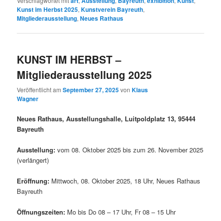
Verschlagwortet mit
art
,
Ausstellung
,
Bayreuth
,
exhibition
,
Kunst
,
Kunst im Herbst 2025
,
Kunstverein Bayreuth
,
Mitgliederausstellung
,
Neues Rathaus
KUNST IM HERBST –
Mitgliederausstellung 2025
Veröffentlicht am
September 27, 2025
von
Klaus
Wagner
Neues Rathaus, Ausstellungshalle, Luitpoldplatz 13, 95444
Bayreuth
Ausstellung:
vom 08. Oktober 2025 bis zum 26. November 2025
(verlängert)
Eröffnung:
Mittwoch, 08. Oktober 2025, 18 Uhr, Neues Rathaus
Bayreuth
Öffnungszeiten:
Mo bis Do 08 – 17 Uhr, Fr 08 – 15 Uhr