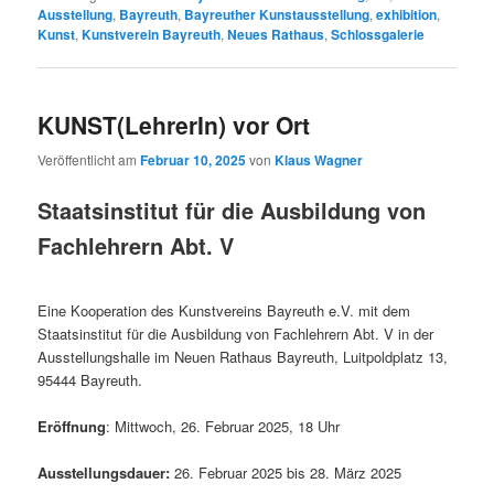
Ausstellung
,
Bayreuth
,
Bayreuther Kunstausstellung
,
exhibition
,
Kunst
,
Kunstverein Bayreuth
,
Neues Rathaus
,
Schlossgalerie
KUNST(LehrerIn) vor Ort
Veröffentlicht am
Februar 10, 2025
von
Klaus Wagner
Staatsinstitut für die Ausbildung von
Fachlehrern Abt. V
Eine Kooperation des Kunstvereins Bayreuth e.V. mit dem
Staatsinstitut für die Ausbildung von Fachlehrern Abt. V in der
Ausstellungshalle im Neuen Rathaus Bayreuth, Luitpoldplatz 13,
95444 Bayreuth.
Eröffnung
: Mittwoch, 26. Februar 2025, 18 Uhr
Ausstellungsdauer:
26. Februar 2025 bis 28. März 2025