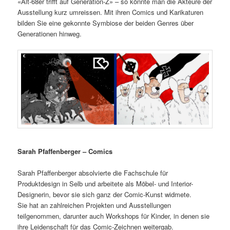
«Alt-68er trifft auf Generation-Z» – so könnte man die Akteure der
Ausstellung kurz umreissen. Mit ihren Comics und Karikaturen
bilden Sie eine gekonnte Symbiose der beiden Genres über
Generationen hinweg.
Sarah Pfaffenberger – Comics
Sarah Pfaffenberger absolvierte die Fachschule für
Produktdesign in Selb und arbeitete als Möbel- und Interior-
Designerin, bevor sie sich ganz der Comic-Kunst widmete.
Sie hat an zahlreichen Projekten und Ausstellungen
teilgenommen, darunter auch Workshops für Kinder, in denen sie
ihre Leidenschaft für das Comic-Zeichnen weitergab.