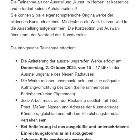
Die Teilnahme an der Ausstellung „Kunst im Herbst“ ist kostenlos
und erfordert keinen Aufsichtsdienst!
Sie können 2 bis 4 eigenschöpferische Originalwerke der
bildenden Kunst einreichen. Mindestens ein Werk hiervon wird in
die Ausstellung aufgenommen. Die Konzeption und Auswahl
übernimmt der Vorstand des Kunstvereins.
Die erfolgreiche Teilnahme erfordert:
Die Anlieferung der ausstellungsreifen Werke erfolgt am
Donnerstag, 2. Oktober 2025, von 15 – 17 Uhr
in der
Ausstellungshalle des Neuen Rathauses
Die Werke müssen unverpackt sein und eine adäquate
Aufhängvorrichtung besitzen (keine rahmenlosen
Bilderhalter/keine Cliprahmen).
Jede Arbeit muss auf der Rückseite deutlich mit Titel,
Preis, Maßen, Namen und Adresse der Künstlerin/des
Künstlers, gleichlautend mit dem Einreichungsformular,
versehen sein.
Bei Anlieferung ist das ausgefüllte und unterschriebene
Einreichungsformular mit abzugeben
Achtung: Bitte senden sie weder das