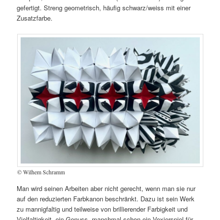
gefertigt. Streng geometrisch, häufig schwarz/weiss mit einer
Zusatzfarbe.
© Wilhem Schramm
Man wird seinen Arbeiten aber nicht gerecht, wenn man sie nur
auf den reduzierten Farbkanon beschränkt. Dazu ist sein Werk
zu mannigfaltig und teilweise von brillierender Farbigkeit und
Vielfaltigkeit, ein Genuss, manchmal schon ein Vexierspiel für