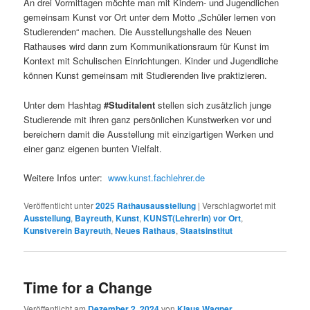
An drei Vormittagen möchte man mit Kindern- und Jugendlichen
gemeinsam Kunst vor Ort unter dem Motto „Schüler lernen von
Studierenden“ machen. Die Ausstellungshalle des Neuen
Rathauses wird dann zum Kommunikationsraum für Kunst im
Kontext mit Schulischen Einrichtungen. Kinder und Jugendliche
können Kunst gemeinsam mit Studierenden live praktizieren.
Unter dem Hashtag
#Studitalent
stellen sich zusätzlich junge
Studierende mit ihren ganz persönlichen Kunstwerken vor und
bereichern damit die Ausstellung mit einzigartigen Werken und
einer ganz eigenen bunten Vielfalt.
Weitere Infos unter:
www.kunst.fachlehrer.de
Veröffentlicht unter
2025 Rathausausstellung
|
Verschlagwortet mit
Ausstellung
,
Bayreuth
,
Kunst
,
KUNST(LehrerIn) vor Ort
,
Kunstverein Bayreuth
,
Neues Rathaus
,
Staatsinstitut
Time for a Change
Veröffentlicht am
Dezember 2, 2024
von
Klaus Wagner