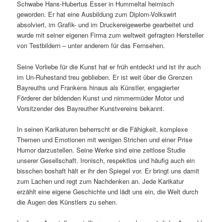
Schwabe Hans-Hubertus Esser in Hummeltal heimisch
geworden. Er hat eine Ausbildung zum Diplom-Volkswirt
absolviert, im Grafik- und im Druckereigewerbe gearbeitet und
wurde mit seiner eigenen Firma zum weltweit gefragten Hersteller
von Testbildern – unter anderem für das Fernsehen.
Seine Vorliebe für die Kunst hat er früh entdeckt und ist ihr auch
im Un-Ruhestand treu geblieben. Er ist weit über die Grenzen
Bayreuths und Frankens hinaus als Künstler, engagierter
Förderer der bildenden Kunst und nimmermüder Motor und
Vorsitzender des Bayreuther Kunstvereins bekannt.
In seinen Karikaturen beherrscht er die Fähigkeit, komplexe
Themen und Emotionen mit wenigen Strichen und einer Prise
Humor darzustellen. Seine Werke sind eine zeitlose Studie
unserer Gesellschaft. Ironisch, respektlos und häufig auch ein
bisschen boshaft hält er ihr den Spiegel vor. Er bringt uns damit
zum Lachen und regt zum Nachdenken an. Jede Karikatur
erzählt eine eigene Geschichte und lädt uns ein, die Welt durch
die Augen des Künstlers zu sehen.