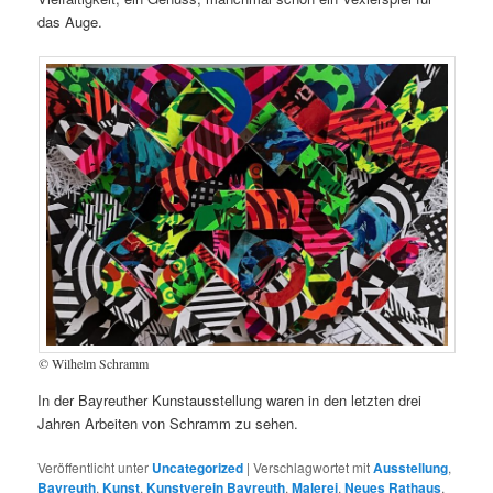
das Auge.
© Wilhelm Schramm
In der Bayreuther Kunstausstellung waren in den letzten drei
Jahren Arbeiten von Schramm zu sehen.
Veröffentlicht unter
Uncategorized
|
Verschlagwortet mit
Ausstellung
,
Bayreuth
,
Kunst
,
Kunstverein Bayreuth
,
Malerei
,
Neues Rathaus
,