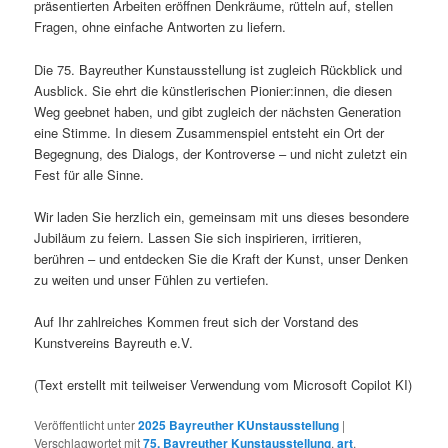
präsentierten Arbeiten eröffnen Denkräume, rütteln auf, stellen
Fragen, ohne einfache Antworten zu liefern.
Die 75. Bayreuther Kunstausstellung ist zugleich Rückblick und
Ausblick. Sie ehrt die künstlerischen Pionier:innen, die diesen
Weg geebnet haben, und gibt zugleich der nächsten Generation
eine Stimme. In diesem Zusammenspiel entsteht ein Ort der
Begegnung, des Dialogs, der Kontroverse – und nicht zuletzt ein
Fest für alle Sinne.
Wir laden Sie herzlich ein, gemeinsam mit uns dieses besondere
Jubiläum zu feiern. Lassen Sie sich inspirieren, irritieren,
berühren – und entdecken Sie die Kraft der Kunst, unser Denken
zu weiten und unser Fühlen zu vertiefen.
Auf Ihr zahlreiches Kommen freut sich der Vorstand des
Kunstvereins Bayreuth e.V.
(Text erstellt mit teilweiser Verwendung vom Microsoft Copilot KI)
Veröffentlicht unter
2025 Bayreuther KUnstausstellung
|
Verschlagwortet mit
75. Bayreuther Kunstausstellung
,
art
,