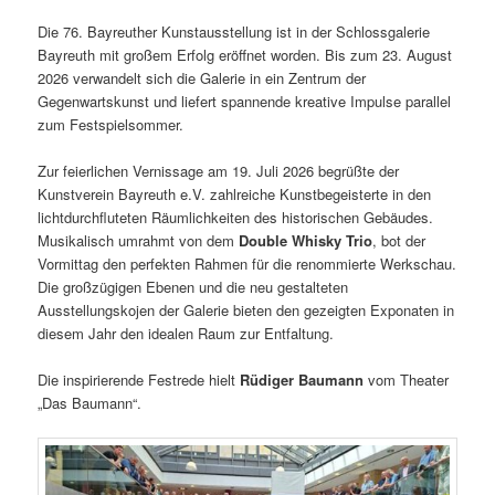
Die 76. Bayreuther Kunstausstellung ist in der Schlossgalerie
Bayreuth mit großem Erfolg eröffnet worden. Bis zum 23. August
2026 verwandelt sich die Galerie in ein Zentrum der
Gegenwartskunst und liefert spannende kreative Impulse parallel
zum Festspielsommer.
Zur feierlichen Vernissage am 19. Juli 2026 begrüßte der
Kunstverein Bayreuth e.V. zahlreiche Kunstbegeisterte in den
lichtdurchfluteten Räumlichkeiten des historischen Gebäudes.
Musikalisch umrahmt von dem
Double Whisky Trio
, bot der
Vormittag den perfekten Rahmen für die renommierte Werkschau.
Die großzügigen Ebenen und die neu gestalteten
Ausstellungskojen der Galerie bieten den gezeigten Exponaten in
diesem Jahr den idealen Raum zur Entfaltung.
Die inspirierende Festrede hielt
Rüdiger Baumann
vom Theater
„Das Baumann“.