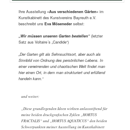
Ihre Ausstellung
«Aus verschiedenen Gärten»
im
Kunstkabinett des Kunstvereins Bayreuth e.V.
beschreibt uns
Eva Möseneder
selbst:
„Wir müssen unseren Garten bestellen“
(letzter
Satz aus Voltaire´s „Candide“)
„Der Garten gilt als Sehnsuchtsort, aber auch als
Sinnbild von Ordnung des persönlichen Lebens. In
einer verwirrenden und chaotischen Welt findet man
hier einen Ort, in dem man strukturiert und erfüllend
handeln kann.“
und weiter:
„Diese grundlegenden Ideen wirkten anlassstiftend für
meine beiden druckgrafischen Zyklen „HORTUS
FRACTALIS“ und „HORTUS AQUATICUS“ den beiden
Schwerpunkten meiner Ausstellung im Kunstkabinett