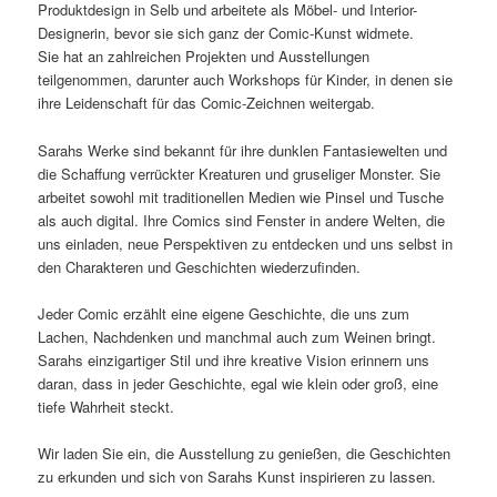
Produktdesign in Selb und arbeitete als Möbel- und Interior-
Designerin, bevor sie sich ganz der Comic-Kunst widmete.
Sie hat an zahlreichen Projekten und Ausstellungen
teilgenommen, darunter auch Workshops für Kinder, in denen sie
ihre Leidenschaft für das Comic-Zeichnen weitergab.
Sarahs Werke sind bekannt für ihre dunklen Fantasiewelten und
die Schaffung verrückter Kreaturen und gruseliger Monster. Sie
arbeitet sowohl mit traditionellen Medien wie Pinsel und Tusche
als auch digital. Ihre Comics sind Fenster in andere Welten, die
uns einladen, neue Perspektiven zu entdecken und uns selbst in
den Charakteren und Geschichten wiederzufinden.
Jeder Comic erzählt eine eigene Geschichte, die uns zum
Lachen, Nachdenken und manchmal auch zum Weinen bringt.
Sarahs einzigartiger Stil und ihre kreative Vision erinnern uns
daran, dass in jeder Geschichte, egal wie klein oder groß, eine
tiefe Wahrheit steckt.
Wir laden Sie ein, die Ausstellung zu genießen, die Geschichten
zu erkunden und sich von Sarahs Kunst inspirieren zu lassen.