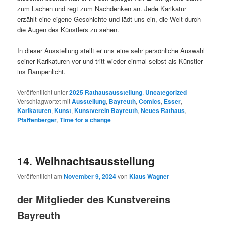
zum Lachen und regt zum Nachdenken an. Jede Karikatur
erzählt eine eigene Geschichte und lädt uns ein, die Welt durch
die Augen des Künstlers zu sehen.
In dieser Ausstellung stellt er uns eine sehr persönliche Auswahl
seiner Karikaturen vor und tritt wieder einmal selbst als Künstler
ins Rampenlicht.
Veröffentlicht unter
2025 Rathausausstellung
,
Uncategorized
|
Verschlagwortet mit
Ausstellung
,
Bayreuth
,
Comics
,
Esser
,
Karikaturen
,
Kunst
,
Kunstverein Bayreuth
,
Neues Rathaus
,
Pfaffenberger
,
Time for a change
14. Weihnachtsausstellung
Veröffentlicht am
November 9, 2024
von
Klaus Wagner
der Mitglieder des Kunstvereins
Bayreuth