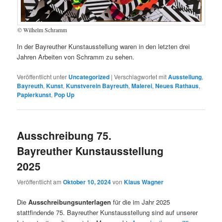
© Wilhelm Schramm
In der Bayreuther Kunstausstellung waren in den letzten drei
Jahren Arbeiten von Schramm zu sehen.
Veröffentlicht unter
Uncategorized
|
Verschlagwortet mit
Ausstellung
,
Bayreuth
,
Kunst
,
Kunstverein Bayreuth
,
Malerei
,
Neues Rathaus
,
Papierkunst
,
Pop Up
Ausschreibung 75.
Bayreuther Kunstausstellung
2025
Veröffentlicht am
Oktober 10, 2024
von
Klaus Wagner
Die
Ausschreibungsunterlagen
für die im Jahr 2025
stattfindende 75. Bayreuther Kunstausstellung sind auf unserer