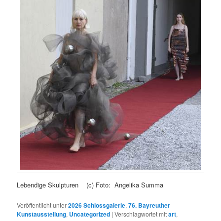
Lebendige Skulpturen (c) Foto: Angelika Summa
Veröffentlicht unter
2026 Schlossgalerie
,
76. Bayreuther
Kunstausstellung
,
Uncategorized
|
Verschlagwortet mit
art
,