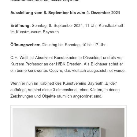
Ausstellung vom 8. September bis zum 4. Dezember 2024
Eröffnung:
Sonntag, 8. September 2024, 11 Uhr, Kunstkabinett
im Kunstmuseum Bayreuth
Öffnungszeiten:
Dienstag bis Sonntag, 10 bis 17 Uhr
C.E. Wolff ist Absolvent Kunstakademie Düsseldorf und bis vor
Kurzem Professor an der HfBK Dresden. Als Bildhauer schuf er
ein bemerkenswertes Oeuvre, das vielfach ausgezeichnet wurde.
Wenn er nun im Kabinett des Kunstvereins Bayreuth „Bilder“
aufhängt, so sind diese 3-dimensional, eben Kästen, in denen
Zeichnungen und Objekte räumlich angeordnet sind.