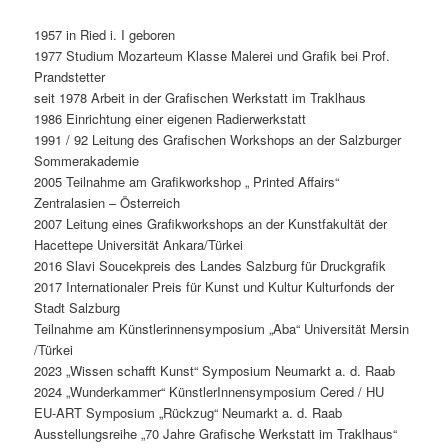
1957 in Ried i. I geboren
1977 Studium Mozarteum Klasse Malerei und Grafik bei Prof.
Prandstetter
seit 1978 Arbeit in der Grafischen Werkstatt im Traklhaus
1986 Einrichtung einer eigenen Radierwerkstatt
1991 / 92 Leitung des Grafischen Workshops an der Salzburger
Sommerakademie
2005 Teilnahme am Grafikworkshop „ Printed Affairs“
Zentralasien – Österreich
2007 Leitung eines Grafikworkshops an der Kunstfakultät der
Hacettepe Universität Ankara/Türkei
2016 Slavi Soucekpreis des Landes Salzburg für Druckgrafik
2017 Internationaler Preis für Kunst und Kultur Kulturfonds der
Stadt Salzburg
Teilnahme am Künstlerinnensymposium „Aba“ Universität Mersin
/Türkei
2023 „Wissen schafft Kunst“ Symposium Neumarkt a. d. Raab
2024 „Wunderkammer“ KünstlerInnensymposium Cered / HU
EU-ART Symposium „Rückzug“ Neumarkt a. d. Raab
Ausstellungsreihe „70 Jahre Grafische Werkstatt im Traklhaus“