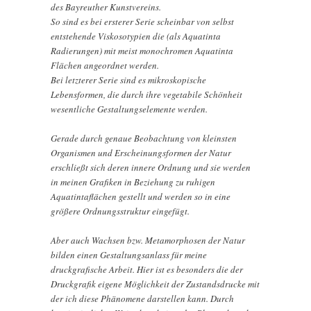
des Bayreuther Kunstvereins.
So sind es bei ersterer Serie scheinbar von selbst
entstehende Viskosotypien die (als Aquatinta
Radierungen) mit meist monochromen Aquatinta
Flächen angeordnet werden.
Bei letzterer Serie sind es mikroskopische
Lebensformen, die durch ihre vegetabile Schönheit
wesentliche Gestaltungselemente werden.
Gerade durch genaue Beobachtung von kleinsten
Organismen und Erscheinungsformen der Natur
erschließt sich deren innere Ordnung und sie werden
in meinen Grafiken in Beziehung zu ruhigen
Aquatintaflächen gestellt und werden so in eine
größere Ordnungsstruktur eingefügt.
Aber auch Wachsen bzw. Metamorphosen der Natur
bilden einen Gestaltungsanlass für meine
druckgrafische Arbeit. Hier ist es besonders die der
Druckgrafik eigene Möglichkeit der Zustandsdrucke mit
der ich diese Phänomene darstellen kann. Durch