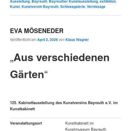
Ausstellung
,
Bayreuth
,
Bayreuther Kunstausstellung
,
exhibition
,
Kunst
,
Kunstverein Bayreuth
,
Schlossgalerie
,
Vernissage
EVA MÖSENEDER
Veröffentlicht am
April 2, 2026
von
Klaus Wagner
„
Aus verschiedenen
Gärten
“
125. Kabinettausstellung des Kunstvereins Bayreuth e.V. im
Kunstkabinett
Veranstaltungsort
Kunstkabinett im
Kunstmuseum Bayreuth