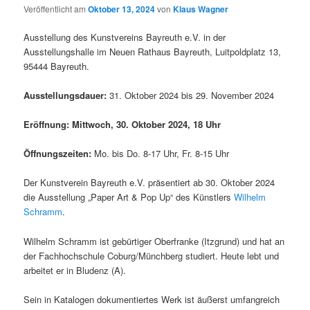
Veröffentlicht am
Oktober 13, 2024
von
Klaus Wagner
Ausstellung des Kunstvereins Bayreuth e.V. in der
Ausstellungshalle im Neuen Rathaus Bayreuth, Luitpoldplatz 13,
95444 Bayreuth.
Ausstellungsdauer:
31. Oktober 2024 bis 29. November 2024
Eröffnung
:
Mittwoch, 30. Oktober 2024
,
18 Uhr
Öffnungszeiten:
Mo. bis Do. 8-17 Uhr, Fr. 8-15 Uhr
Der Kunstverein Bayreuth e.V. präsentiert ab 30. Oktober 2024
die Ausstellung „Paper Art & Pop Up“ des Künstlers
Wilhelm
Schramm
.
Wilhelm Schramm ist gebürtiger Oberfranke (Itzgrund) und hat an
der Fachhochschule Coburg/Münchberg studiert. Heute lebt und
arbeitet er in Bludenz (A).
Sein in Katalogen dokumentiertes Werk ist äußerst umfangreich