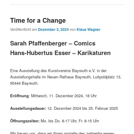
Time for a Change
Veröffentlicht am
Dezember 2, 2024
von
Klaus Wagner
Sarah Pfaffenberger – Comics
Hans-Hubertus Esser – Karikaturen
Eine Ausstellung des Kunstvereins Bayreuth e.V. in der
Ausstellungshalle im Neuen Rathaus Bayreuth, Luitpoldplatz 13,
95444 Bayreuth.
Eröffnung
: Mittwoch, 11. Dezember 2024, 18 Uhr
Ausstellungsdauer:
12. Dezember 2024 bis 25. Februar 2025
Öffnungszeiten:
Mo. bis Do. 8-17 Uhr, Fr. 8-15 Uhr
Wir freuen uns, dass wir Ihnen anstelle des zeitweilig wegen