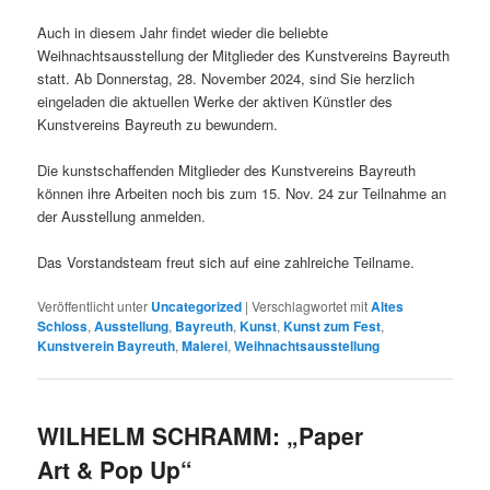
Auch in diesem Jahr findet wieder die beliebte
Weihnachtsausstellung der Mitglieder des Kunstvereins Bayreuth
statt. Ab Donnerstag, 28. November 2024, sind Sie herzlich
eingeladen die aktuellen Werke der aktiven Künstler des
Kunstvereins Bayreuth zu bewundern.
Die kunstschaffenden Mitglieder des Kunstvereins Bayreuth
können ihre Arbeiten noch bis zum 15. Nov. 24 zur Teilnahme an
der Ausstellung anmelden.
Das Vorstandsteam freut sich auf eine zahlreiche Teilname.
Veröffentlicht unter
Uncategorized
|
Verschlagwortet mit
Altes
Schloss
,
Ausstellung
,
Bayreuth
,
Kunst
,
Kunst zum Fest
,
Kunstverein Bayreuth
,
Malerei
,
Weihnachtsausstellung
WILHELM SCHRAMM: „Paper
Art & Pop Up“