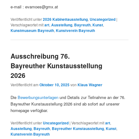
e-mail : evamoes@gmx.at
Veröffentlicht unter
2026 Kabinettausstellung
,
Uncategorized
|
Verschlagwortet mit
art
,
Ausstellung
,
Bayreuth
,
Kunst
,
Kunstmuseum Bayreuth
,
Kunstverein Bayreuth
Ausschreibung 76.
Bayreuther Kunstausstellung
2026
Veröffentlicht am
Oktober 10, 2025
von
Klaus Wagner
Die
Bewerbungsunterlagen
und Details zur Teilnahme an der 76.
Bayreuther Kunstausstellung 2026 sind ab sofort auf unserer
homepage verfügbar.
Veröffentlicht unter
Uncategorized
|
Verschlagwortet mit
art
,
Ausstellung
,
Bayreuth
,
Bayreuther Kunstausstellung
,
Kunst
,
Kunstverein Bayreuth