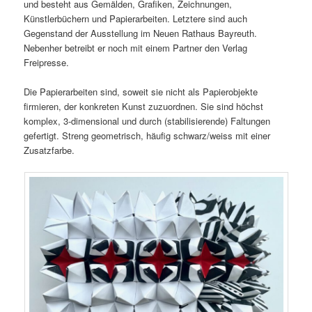
und besteht aus Gemälden, Grafiken, Zeichnungen,
Künstlerbüchern und Papierarbeiten. Letztere sind auch
Gegenstand der Ausstellung im Neuen Rathaus Bayreuth.
Nebenher betreibt er noch mit einem Partner den Verlag
Freipresse.
Die Papierarbeiten sind, soweit sie nicht als Papierobjekte
firmieren, der konkreten Kunst zuzuordnen. Sie sind höchst
komplex, 3-dimensional und durch (stabilisierende) Faltungen
gefertigt. Streng geometrisch, häufig schwarz/weiss mit einer
Zusatzfarbe.