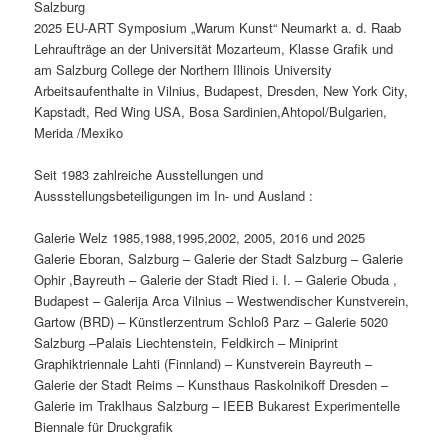
Salzburg
2025 EU-ART Symposium „Warum Kunst“ Neumarkt a. d. Raab
Lehraufträge an der Universität Mozarteum, Klasse Grafik und
am Salzburg College der Northern Illinois University
Arbeitsaufenthalte in Vilnius, Budapest, Dresden, New York City,
Kapstadt, Red Wing USA, Bosa Sardinien,Ahtopol/Bulgarien,
Merida /Mexiko
Seit 1983 zahlreiche Ausstellungen und
Aussstellungsbeteiligungen im In- und Ausland :
Galerie Welz 1985,1988,1995,2002, 2005, 2016 und 2025
Galerie Eboran, Salzburg – Galerie der Stadt Salzburg – Galerie
Ophir ,Bayreuth – Galerie der Stadt Ried i. I. – Galerie Obuda ,
Budapest – Galerija Arca Vilnius – Westwendischer Kunstverein,
Gartow (BRD) – Künstlerzentrum Schloß Parz – Galerie 5020
Salzburg –Palais Liechtenstein, Feldkirch – Miniprint
Graphiktriennale Lahti (Finnland) – Kunstverein Bayreuth –
Galerie der Stadt Reims – Kunsthaus Raskolnikoff Dresden –
Galerie im Traklhaus Salzburg – IEEB Bukarest Experimentelle
Biennale für Druckgrafik