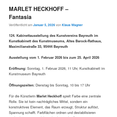
MARLET HECKHOFF –
Fantasia
Veröffentlicht am
Januar 5, 2026
von
Klaus Wagner
124. Kabinettausstellung des Kunstvereins Bayreuth im
Kunstkabinett des Kunstmuseums, Altes Barock-Rathaus,
Maximilianstraße 33, 95444 Bayreuth
Ausstellung vom 1. Februar 2026 bis zum 25. April 2026
Eröffnung:
Sonntag, 1. Februar 2026, 11 Uhr, Kunstkabinett im
Kunstmuseum Bayreuth
Öffnungszeiten:
Dienstag bis Sonntag, 10 bis 17 Uhr
Für die Künstlerin
Marlet Heckhoff
spielt Farbe eine zentrale
Rolle. Sie ist kein nachträgliches Mittel, sondern ein
konstruktives Element, das Raum erzeugt, Struktur auflöst,
Spannung schafft. Farbflächen ordnen und destabilisieren