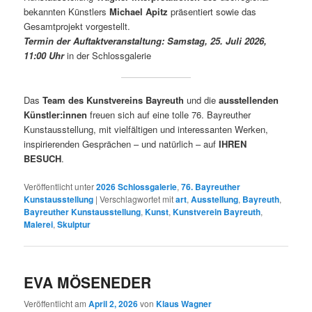
bekannten Künstlers
Michael Apitz
präsentiert sowie das
Gesamtprojekt vorgestellt.
Termin der Auftaktveranstaltung:
Samstag, 25. Juli 2026,
11:00 Uhr
in der Schlossgalerie
Das
Team des Kunstvereins Bayreuth
und die
ausstellenden
Künstler:innen
freuen sich auf eine tolle 76. Bayreuther
Kunstausstellung, mit vielfältigen und interessanten Werken,
inspirierenden Gesprächen – und natürlich – auf
IHREN
BESUCH
.
Veröffentlicht unter
2026 Schlossgalerie
,
76. Bayreuther
Kunstausstellung
|
Verschlagwortet mit
art
,
Ausstellung
,
Bayreuth
,
Bayreuther Kunstausstellung
,
Kunst
,
Kunstverein Bayreuth
,
Malerei
,
Skulptur
EVA MÖSENEDER
Veröffentlicht am
April 2, 2026
von
Klaus Wagner