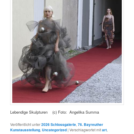
Lebendige Skulpturen (c) Foto: Angelika Summa
Veröffentlicht unter
2026 Schlossgalerie
,
76. Bayreuther
Kunstausstellung
,
Uncategorized
|
Verschlagwortet mit
art
,