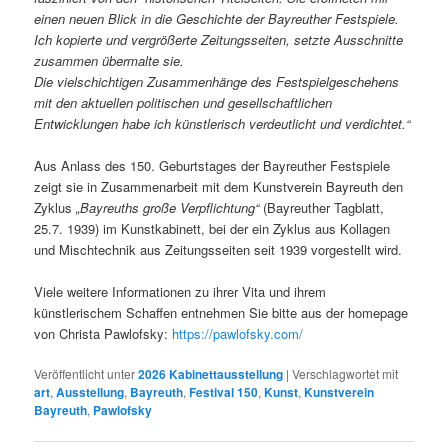
einen neuen Blick in die Geschichte der Bayreuther Festspiele.
Ich kopierte und vergrößerte Zeitungsseiten, setzte Ausschnitte
zusammen übermalte sie.
Die vielschichtigen Zusammenhänge des Festspielgeschehens
mit den aktuellen politischen und gesellschaftlichen
Entwicklungen habe ich künstlerisch verdeutlicht und verdichtet.“
Aus Anlass des 150. Geburtstages der Bayreuther Festspiele
zeigt sie in Zusammenarbeit mit dem Kunstverein Bayreuth den
Zyklus
„Bayreuths große Verpflichtung“
(Bayreuther Tagblatt,
25.7. 1939) im Kunstkabinett, bei der ein Zyklus aus Kollagen
und Mischtechnik aus Zeitungsseiten seit 1939 vorgestellt wird.
Viele weitere Informationen zu ihrer Vita und ihrem
künstlerischem Schaffen entnehmen Sie bitte aus der homepage
von Christa Pawlofsky:
https://pawlofsky.com/
Veröffentlicht unter
2026 Kabinettausstellung
|
Verschlagwortet mit
art
,
Ausstellung
,
Bayreuth
,
Festival 150
,
Kunst
,
Kunstverein
Bayreuth
,
Pawlofsky