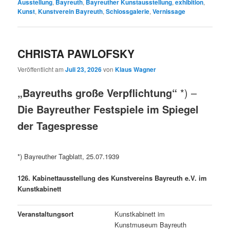
Ausstellung
,
Bayreuth
,
Bayreuther Kunstausstellung
,
exhibition
,
Kunst
,
Kunstverein Bayreuth
,
Schlossgalerie
,
Vernissage
CHRISTA PAWLOFSKY
Veröffentlicht am
Juli 23, 2026
von
Klaus Wagner
„Bayreuths große Verpflichtung“
*) –
Die Bayreuther Festspiele im Spiegel
der Tagespresse
*) Bayreuther Tagblatt, 25.07.1939
126. Kabinettausstellung des Kunstvereins Bayreuth e.V. im
Kunstkabinett
Veranstaltungsort
Kunstkabinett im
Kunstmuseum Bayreuth