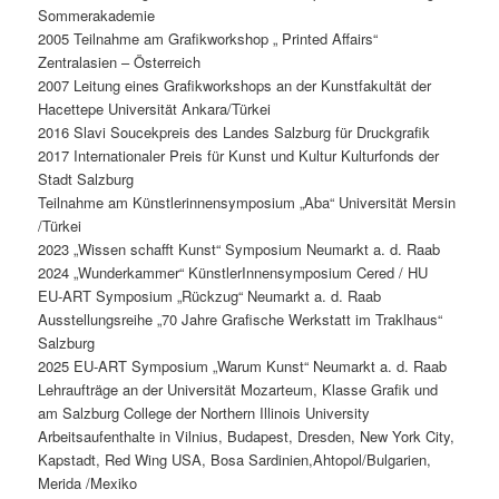
Sommerakademie
2005 Teilnahme am Grafikworkshop „ Printed Affairs“
Zentralasien – Österreich
2007 Leitung eines Grafikworkshops an der Kunstfakultät der
Hacettepe Universität Ankara/Türkei
2016 Slavi Soucekpreis des Landes Salzburg für Druckgrafik
2017 Internationaler Preis für Kunst und Kultur Kulturfonds der
Stadt Salzburg
Teilnahme am Künstlerinnensymposium „Aba“ Universität Mersin
/Türkei
2023 „Wissen schafft Kunst“ Symposium Neumarkt a. d. Raab
2024 „Wunderkammer“ KünstlerInnensymposium Cered / HU
EU-ART Symposium „Rückzug“ Neumarkt a. d. Raab
Ausstellungsreihe „70 Jahre Grafische Werkstatt im Traklhaus“
Salzburg
2025 EU-ART Symposium „Warum Kunst“ Neumarkt a. d. Raab
Lehraufträge an der Universität Mozarteum, Klasse Grafik und
am Salzburg College der Northern Illinois University
Arbeitsaufenthalte in Vilnius, Budapest, Dresden, New York City,
Kapstadt, Red Wing USA, Bosa Sardinien,Ahtopol/Bulgarien,
Merida /Mexiko