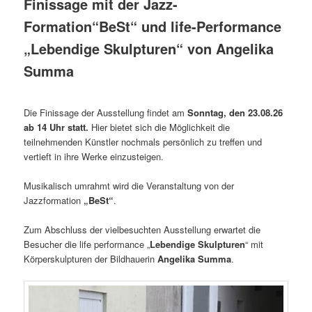
Finissage mit der Jazz-
Formation“BeSt“ und life-Performance
„Lebendige Skulpturen“ von Angelika
Summa
Die Finissage der Ausstellung findet am
Sonntag, den 23.08.26
ab 14 Uhr statt.
Hier bietet sich die Möglichkeit die
teilnehmenden Künstler nochmals persönlich zu treffen und
vertieft in ihre Werke einzusteigen.
Musikalisch umrahmt wird die Veranstaltung von der
Jazzformation
„BeSt“
.
Zum Abschluss der vielbesuchten Ausstellung erwartet die
Besucher die life performance „
Lebendige Skulpturen
“ mit
Körperskulpturen der Bildhauerin
Angelika Summa
.