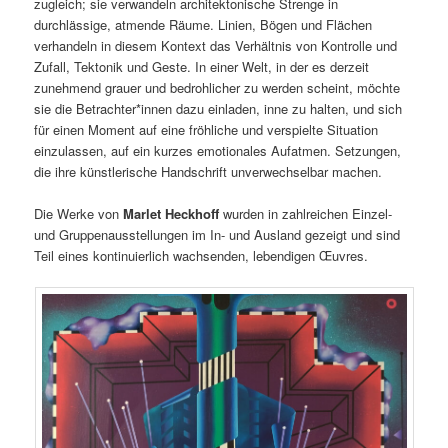
zugleich; sie verwandeln architektonische Strenge in
durchlässige, atmende Räume. Linien, Bögen und Flächen
verhandeln in diesem Kontext das Verhältnis von Kontrolle und
Zufall, Tektonik und Geste. In einer Welt, in der es derzeit
zunehmend grauer und bedrohlicher zu werden scheint, möchte
sie die Betrachter*innen dazu einladen, inne zu halten, und sich
für einen Moment auf eine fröhliche und verspielte Situation
einzulassen, auf ein kurzes emotionales Aufatmen. Setzungen,
die ihre künstlerische Handschrift unverwechselbar machen.
Die Werke von
Marlet Heckhoff
wurden in zahlreichen Einzel-
und Gruppenausstellungen im In- und Ausland gezeigt und sind
Teil eines kontinuierlich wachsenden, lebendigen Œuvres.