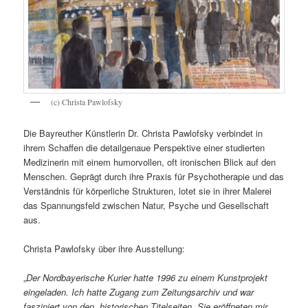
(c) Christa Pawlofsky
Die Bayreuther Künstlerin Dr. Christa Pawlofsky verbindet in
ihrem Schaffen die detailgenaue Perspektive einer studierten
Medizinerin mit einem humorvollen, oft ironischen Blick auf den
Menschen. Geprägt durch ihre Praxis für Psychotherapie und das
Verständnis für körperliche Strukturen, lotet sie in ihrer Malerei
das Spannungsfeld zwischen Natur, Psyche und Gesellschaft
aus.
Christa Pawlofsky über ihre Ausstellung:
„
Der Nordbayerische Kurier hatte 1996 zu einem Kunstprojekt
eingeladen. Ich hatte Zugang zum Zeitungsarchiv und war
fasziniert von den historischen Titelseiten. Sie eröffneten mir