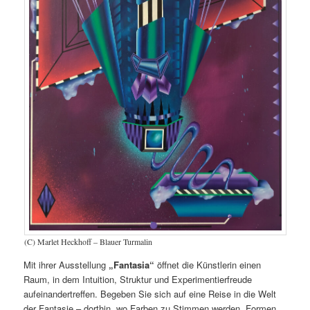
(C) Marlet Heckhoff – Blauer Turmalin
Mit ihrer Ausstellung
„Fantasia“
öffnet die Künstlerin einen
Raum, in dem Intuition, Struktur und Experimentierfreude
aufeinandertreffen. Begeben Sie sich auf eine Reise in die Welt
der Fantasie – dorthin, wo Farben zu Stimmen werden, Formen