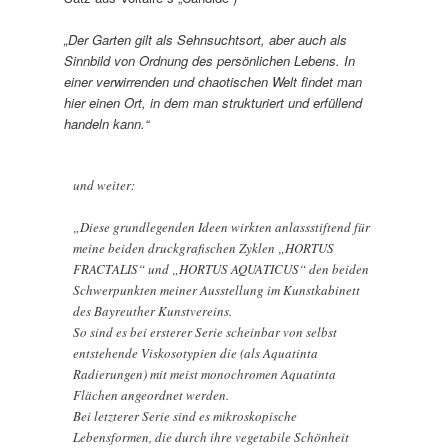
„Der Garten gilt als Sehnsuchtsort, aber auch als
Sinnbild von Ordnung des persönlichen Lebens. In
einer verwirrenden und chaotischen Welt findet man
hier einen Ort, in dem man strukturiert und erfüllend
handeln kann.“
und weiter:
„Diese grundlegenden Ideen wirkten anlassstiftend für
meine beiden druckgrafischen Zyklen „HORTUS
FRACTALIS“ und „HORTUS AQUATICUS“ den beiden
Schwerpunkten meiner Ausstellung im Kunstkabinett
des Bayreuther Kunstvereins.
So sind es bei ersterer Serie scheinbar von selbst
entstehende Viskosotypien die (als Aquatinta
Radierungen) mit meist monochromen Aquatinta
Flächen angeordnet werden.
Bei letzterer Serie sind es mikroskopische
Lebensformen, die durch ihre vegetabile Schönheit