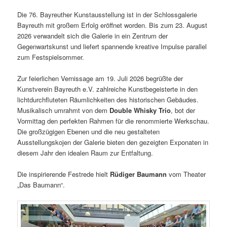
Die 76. Bayreuther Kunstausstellung ist in der Schlossgalerie
Bayreuth mit großem Erfolg eröffnet worden. Bis zum 23. August
2026 verwandelt sich die Galerie in ein Zentrum der
Gegenwartskunst und liefert spannende kreative Impulse parallel
zum Festspielsommer.
Zur feierlichen Vernissage am 19. Juli 2026 begrüßte der
Kunstverein Bayreuth e.V. zahlreiche Kunstbegeisterte in den
lichtdurchfluteten Räumlichkeiten des historischen Gebäudes.
Musikalisch umrahmt von dem
Double Whisky Trio
, bot der
Vormittag den perfekten Rahmen für die renommierte Werkschau.
Die großzügigen Ebenen und die neu gestalteten
Ausstellungskojen der Galerie bieten den gezeigten Exponaten in
diesem Jahr den idealen Raum zur Entfaltung.
Die inspirierende Festrede hielt
Rüdiger Baumann
vom Theater
„Das Baumann“.