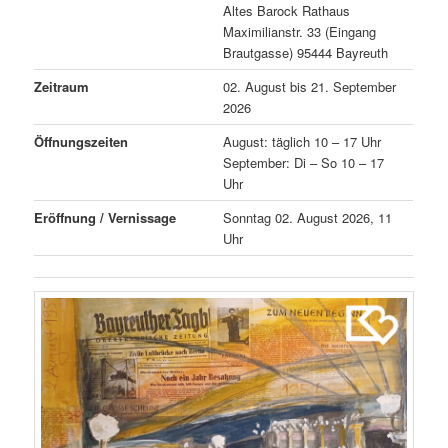
Altes Barock Rathaus
Maximilianstr. 33 (Eingang
Brautgasse) 95444 Bayreuth
Zeitraum
02. August bis 21. September
2026
Öffnungszeiten
August: täglich 10 – 17 Uhr
September: Di – So 10 – 17
Uhr
Eröffnung / Vernissage
Sonntag 02. August 2026, 11
Uhr