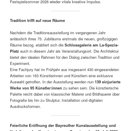
Festspielsommer 2026 wieder vitale kreative Impulse.
Tradition trifft auf neue Räume
Nachdem die Traditionsausstellung im vergangenen Jahr
anlässlich ihres 75. Jubiläums erstmals die neuen, großzügigen
Räume bezog, etabliert sich die
Schlossgalerie am La-Spezia-
Platz
auch in diesem Jahr als Veranstaltungsort. Die Architektur
bietet den idealen Rahmen für den Dialog zwischen Tradition und
Experiment.
Eine Fachjury hat im Frühjahr aus insgesamt 430 eingesendeten
Arbeiten von 163 Künstlerinnen und Künstlern eine exklusive
Auswahl getroffen. In der Ausstellung werden nun
139 einjurierte
Werke von 95 Künstler:innen
zu sehen sein. Die künstlerische
Palette reicht dabei von klassischer Malerei und Bildhauerei über
Fotografie bis hin zu Skulptur, Installation und digitalen
Ausdrucksformen.
Feierliche Eröffnung der Bayreuther Kunstausstellung und