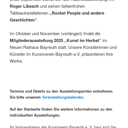
Roger Libesch
und seinen farbenfrohen
Tableauinstallationen
„Rocket People und andere
Geschichten“
.
Im Oktober und November (verlängert) findet die
Mitgliederausstellung 2025 „Kunst im Herbst“
im
Neuen Rathaus Bayreuth statt. Unsere Künstlerinnen und
Künstler im Kunstverein Bayreuth e.V. präsentieren ihre
Werke.
Termine und Details zu den Ausstellungsorten entnehmen
Sie bitte unserem
Veranstaltungskalender
.
Auf der Startseite finden Sie weitere Informationen zu den
individuellen Ausstellungen.
Ihr Vorstandsteam des Kunstverein Bayreuth e. V. freut sich Sie