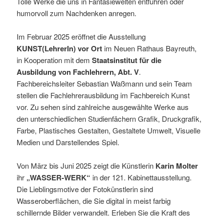
Tolle Werke die uns in Fantasiewelten entführen oder
humorvoll zum Nachdenken anregen.
Im Februar 2025 eröffnet die Ausstellung
KUNST(LehrerIn) vor Ort
im Neuen Rathaus Bayreuth,
in Kooperation mit dem
Staatsinstitut für die
Ausbildung von Fachlehrern, Abt. V
.
Fachbereichsleiter Sebastian Waßmann und sein Team
stellen die Fachlehrerausbildung im Fachbereich Kunst
vor. Zu sehen sind zahlreiche ausgewählte Werke aus
den unterschiedlichen Studienfächern Grafik, Druckgrafik,
Farbe, Plastisches Gestalten, Gestaltete Umwelt, Visuelle
Medien und Darstellendes Spiel.
Von März bis Juni 2025 zeigt die Künstlerin
Karin Molter
ihr
„WASSER-WERK“
in der 121. Kabinettausstellung.
Die Lieblingsmotive der Fotokünstlerin sind
Wasseroberflächen, die Sie digital in meist farbig
schillernde Bilder verwandelt. Erleben Sie die Kraft des