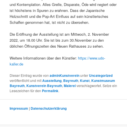
und Kontemplation. Alles Grelle, Disparate, Öde wird negiert oder
ist höchstens in Spuren zu erahnen. Dass der Japanische
Holzschnitt und die Pop-Art Einfluss auf sein künstlerisches
Schaffen genommen hat, ist nicht zu übersehen.
Die Eröffnung der Ausstellung ist am Mittwoch, 2. November
2022, um 18.00 Uhr. Sie ist bis zum 30.November zu den
üblichen Öffnungszeiten des Neuen Rathauses zu sehen.
Weitere Informationen über den Künstler:
https://www.udo-
kaller.de
Dieser Eintrag wurde von
adminKunstverein
unter
Uncategorized
veröffentlicht und mit
Ausstellung
,
Bayreuth
,
Kunst
,
Kunstmuseum
Bayreuth
,
Kunstverein Bayreuth
,
Malerei
verschlagwortet. Setze ein
Lesezeichen für den
Permalink
.
Impressum
|
Datenschutzerklärung