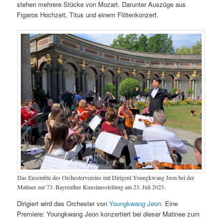
stehen mehrere Stücke von Mozart. Darunter Auszüge aus
Figaros Hochzeit, Titus und einem Flötenkonzert.
Das Ensemble des Orchestervereins mit Dirigent Youngkwang Jeon bei der
Matinee zur 73. Bayreuther Kunstausstellung am 23. Juli 2023.
Dirigiert wird das Orchester von
Youngkwang Jeon
. Eine
Premiere: Youngkwang Jeon konzertiert bei dieser Matinee zum