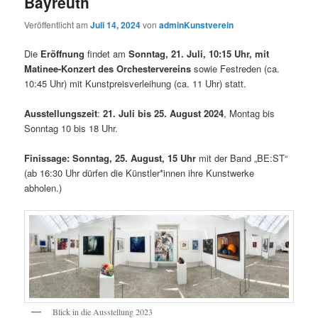
Bayreuth
Veröffentlicht am
Juli 14, 2024
von
adminKunstverein
Die
Eröffnung
findet am
Sonntag, 21. Juli, 10:15 Uhr,
mit
Matinee-Konzert des Orchestervereins
sowie Festreden (ca.
10:45 Uhr) mit Kunstpreisverleihung (ca. 11 Uhr) statt.
Ausstellungszeit
:
21. Juli bis 25. August 2024
, Montag bis
Sonntag 10 bis 18 Uhr.
Finissage: Sonntag, 25. August, 15 Uhr
mit der Band „BE:ST“
(ab 16:30 Uhr dürfen die Künstler*innen ihre Kunstwerke
abholen.)
Blick in die Ausstellung 2023