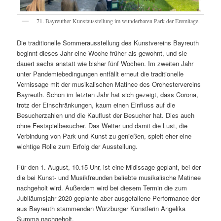
71. Bayreuther Kunstausstellung im wunderbaren Park der Eremitage.
Die traditionelle Sommerausstellung des Kunstvereins Bayreuth
beginnt dieses Jahr eine Woche früher als gewohnt, und sie
dauert sechs anstatt wie bisher fünf Wochen. Im zweiten Jahr
unter Pandemiebedingungen entfällt erneut die traditionelle
Vernissage mit der musikalischen Matinee des Orchestervereins
Bayreuth. Schon im letzten Jahr hat sich gezeigt, dass Corona,
trotz der Einschränkungen, kaum einen Einfluss auf die
Besucherzahlen und die Kauflust der Besucher hat. Dies auch
ohne Festspielbesucher. Das Wetter und damit die Lust, die
Verbindung von Park und Kunst zu genießen, spielt eher eine
wichtige Rolle zum Erfolg der Ausstellung.
Für den 1. August, 10.15 Uhr, ist eine Midissage geplant, bei der
die bei Kunst- und Musikfreunden beliebte musikalische Matinee
nachgeholt wird. Außerdem wird bei diesem Termin die zum
Jubiläumsjahr 2020 geplante aber ausgefallene Performance der
aus Bayreuth stammenden Würzburger Künstlerin Angelika
Summa nachgeholt.