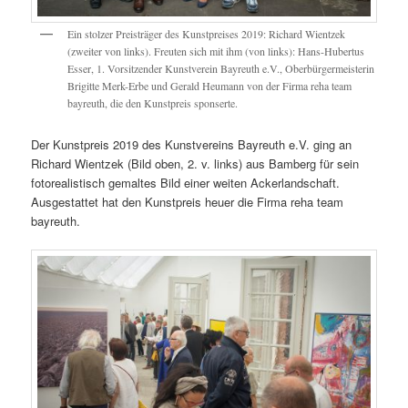
Ein stolzer Preisträger des Kunstpreises 2019: Richard Wientzek
(zweiter von links). Freuten sich mit ihm (von links): Hans-Hubertus
Esser, 1. Vorsitzender Kunstverein Bayreuth e.V., Oberbürgermeisterin
Brigitte Merk-Erbe und Gerald Heumann von der Firma reha team
bayreuth, die den Kunstpreis sponserte.
Der Kunstpreis 2019 des Kunstvereins Bayreuth e.V. ging an
Richard Wientzek (Bild oben, 2. v. links) aus Bamberg für sein
fotorealistisch gemaltes Bild einer weiten Ackerlandschaft.
Ausgestattet hat den Kunstpreis heuer die Firma reha team
bayreuth.