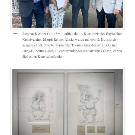
Stephan Klenner-Otto (3.v.l.) erhielt den 1. Kunstpreis des Bayreuther
Kunstvereins. Margit Rehner (2.v.l.) wurde mit dem 2. Kunstpreis
ausgezeichnet. Oberbürgermeister Thomas Ebersberger (1.v.l.) und
Hans-Hubertus Esser, 1. Vorsitzender des Kunstvereins (1.v.r.) ehrten
die beiden Kunstschaffenden.