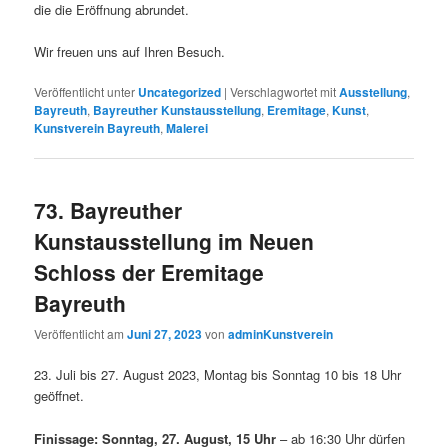
die die Eröffnung abrundet.
Wir freuen uns auf Ihren Besuch.
Veröffentlicht unter
Uncategorized
|
Verschlagwortet mit
Ausstellung
,
Bayreuth
,
Bayreuther Kunstausstellung
,
Eremitage
,
Kunst
,
Kunstverein Bayreuth
,
Malerei
73. Bayreuther
Kunstausstellung im Neuen
Schloss der Eremitage
Bayreuth
Veröffentlicht am
Juni 27, 2023
von
adminKunstverein
23. Juli bis 27. August 2023, Montag bis Sonntag 10 bis 18 Uhr
geöffnet.
Finissage: Sonntag, 27. August, 15 Uhr
– ab 16:30 Uhr dürfen