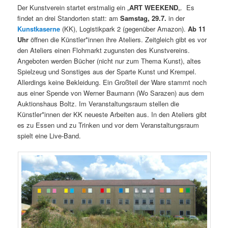
Der Kunstverein startet erstmalig ein „
ART WEEKEND
„. Es
findet an drei Standorten statt: am
Samstag, 29.7.
in der
Kunstkaserne
(KK), Logistikpark 2 (gegenüber Amazon).
Ab 11
Uhr
öffnen die Künstler*innen ihre Ateliers. Zeitgleich gibt es vor
den Ateliers einen Flohmarkt zugunsten des Kunstvereins.
Angeboten werden Bücher (nicht nur zum Thema Kunst), altes
Spielzeug und Sonstiges aus der Sparte Kunst und Krempel.
Allerdings keine Bekleidung. Ein Großteil der Ware stammt noch
aus einer Spende von Werner Baumann (Wo Sarazen) aus dem
Auktionshaus Boltz. Im Veranstaltungsraum stellen die
Künstler*innen der KK neueste Arbeiten aus. In den Ateliers gibt
es zu Essen und zu Trinken und vor dem Veranstaltungsraum
spielt eine Live-Band.