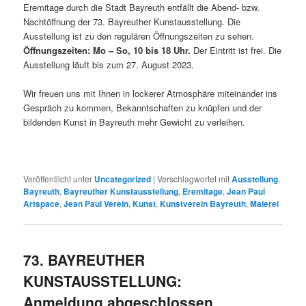
Eremitage durch die Stadt Bayreuth entfällt die Abend- bzw.
Nachtöffnung der 73. Bayreuther Kunstausstellung. Die
Ausstellung ist zu den regulären Öffnungszeiten zu sehen.
Öffnungszeiten: Mo – So, 10 bis 18 Uhr.
Der Eintritt ist frei. Die
Ausstellung läuft bis zum 27. August 2023.
Wir freuen uns mit Ihnen in lockerer Atmosphäre miteinander ins
Gespräch zu kommen, Bekanntschaften zu knüpfen und der
bildenden Kunst in Bayreuth mehr Gewicht zu verleihen.
Veröffentlicht unter
Uncategorized
|
Verschlagwortet mit
Ausstellung
,
Bayreuth
,
Bayreuther Kunstausstellung
,
Eremitage
,
Jean Paul
Artspace
,
Jean Paul Verein
,
Kunst
,
Kunstverein Bayreuth
,
Malerei
73. BAYREUTHER
KUNSTAUSSTELLUNG:
Anmeldung abgeschlossen