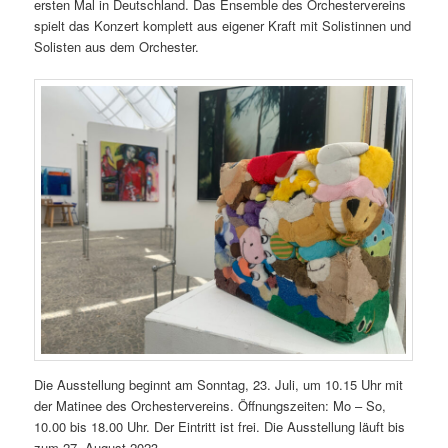
ersten Mal in Deutschland. Das Ensemble des Orchestervereins
spielt das Konzert komplett aus eigener Kraft mit Solistinnen und
Solisten aus dem Orchester.
Die Ausstellung beginnt am Sonntag, 23. Juli, um 10.15 Uhr mit
der Matinee des Orchestervereins. Öffnungszeiten: Mo – So,
10.00 bis 18.00 Uhr. Der Eintritt ist frei. Die Ausstellung läuft bis
zum 27. August 2023.