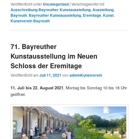
Veröffentlicht unter
Uncategorized
|
Verschlagwortet mit
Ausschreibung Bayreuther Kunstausstellung
,
Ausstellung
,
Bayreuth
,
Bayreuther Kunstausstellung
,
Eremitage
,
Kunst
,
Kunstverein Bayreuth
71. Bayreuther
Kunstausstellung im Neuen
Schloss der Eremitage
Veröffentlicht am
Juli 11, 2021
von
adminKunstverein
11. Juli bis 22. August 2021
, Montag bis Sonntag 10 bis 18 Uhr
geöffnet.