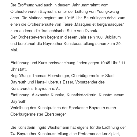
Die Eröffnung wird auch in diesem Jahr ummrahmt vom
Orchesterverein Bayreuth, unter der Leitung von Youngkwang
Jeon. Die Matinee beginnt um 10:15 Uhr. Es erklingen dabei zum
einen die Orchestersuite von Faure „Masques et bergamasques“
zum anderen die Tschechische Suite von Dvorak.
Der Orchesterverein begeht in diesem Jahr sein 100. Jubiläum
und bereichert die Bayreuther Kunstausstellung schon zum 29.
Mal.
Einführung und Kunstpreisverleihung finden gegen 10:45 Uhr / 11
Uhr statt.
Begrüßung: Thomas Ebersberger, Oberbürgermeister Stadt
Bayreuth und Hans-Hubertus Esser, Vorsitzender des
Kunstvereins Bayreuth e.V..
Einführung: Alexandra Kuhnke, Kunsthistorikerin, Kunstmuseum
Bayreuth
Verleihung des Kunstpreises der Sparkasse Bayreuth durch
Oberbürgermeister Ebersberger
Die Künstlerin Ingrid Wachsmann hat eigens für die Eröffnung der
74. Bayreuther Kunstausstellung eine Performance konzipiert,