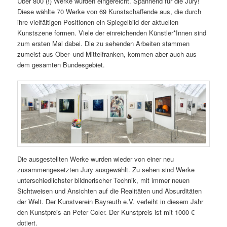
Über 800 (!) Werke wurden eingereicht. Spannend für die Jury!
Diese wählte 70 Werke von 69 Kunstschaffende aus, die durch
ihre vielfältigen Positionen ein Spiegelbild der aktuellen
Kunstszene formen. Viele der einreichenden Künstler*Innen sind
zum ersten Mal dabei. Die zu sehenden Arbeiten stammen
zumeist aus Ober- und Mittelfranken, kommen aber auch aus
dem gesamten Bundesgebiet.
Die ausgestellten Werke wurden wieder von einer neu
zusammengesetzten Jury ausgewählt. Zu sehen sind Werke
unterschiedlichster bildnerischer Technik, mit immer neuen
Sichtweisen und Ansichten auf die Realitäten und Absurditäten
der Welt. Der Kunstverein Bayreuth e.V. verleiht in diesem Jahr
den Kunstpreis an Peter Coler. Der Kunstpreis ist mit 1000 €
dotiert.