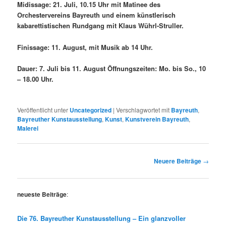
Midissage: 21. Juli, 10.15 Uhr mit Matinee des
Orchestervereins Bayreuth und einem künstlerisch
kabarettistischen Rundgang mit Klaus Wührl-Struller.
Finissage: 11. August, mit Musik ab 14 Uhr.
Dauer: 7. Juli bis 11. August Öffnungszeiten: Mo. bis So., 10
– 18.00 Uhr.
Veröffentlicht unter
Uncategorized
|
Verschlagwortet mit
Bayreuth
,
Bayreuther Kunstausstellung
,
Kunst
,
Kunstverein Bayreuth
,
Malerei
Beitragsnavigation
Neuere Beiträge
→
neueste Beiträge
:
Die 76. Bayreuther Kunstausstellung – Ein glanzvoller