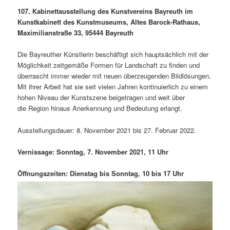
107. Kabinettausstellung des Kunstvereins Bayreuth im
Kunstkabinett des Kunstmuseums, Altes Barock-Rathaus,
Maximilianstraße 33, 95444 Bayreuth
Die Bayreuther Künstlerin beschäftigt sich hauptsächlich mit der
Möglichkeit zeitgemäße Formen für Landschaft zu finden und
überrascht immer wieder mit neuen überzeugenden Bildlösungen.
Mit ihrer Arbeit hat sie seit vielen Jahren kontinuierlich zu einem
hohen Niveau der Kunstszene beigetragen und weit über
die Region hinaus Anerkennung und Bedeutung erlangt.
Ausstellungsdauer: 8. November 2021 bis 27. Februar 2022.
Vernissage: Sonntag, 7. November 2021, 11 Uhr
Öffnungszeiten: Dienstag bis Sonntag, 10 bis 17 Uhr