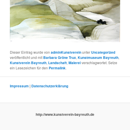
Dieser Eintrag wurde von
adminKunstverein
unter
Uncategorized
veröffentlicht und mit
Barbara Gröne Trux
,
Kunstmuseum Bayreuth
,
Kunstverein Bayreuth
,
Landschaft
,
Malerei
verschlagwortet. Setze
ein Lesezeichen für den
Permalink
.
Impressum
|
Datenschutzerklärung
http://www.kunstverein-bayreuth.de