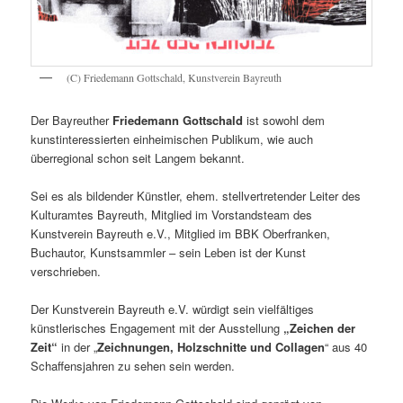
(C) Friedemann Gottschald, Kunstverein Bayreuth
Der Bayreuther
Friedemann Gottschald
ist sowohl dem
kunstinteressierten einheimischen Publikum, wie auch
überregional schon seit Langem bekannt.
Sei es als bildender Künstler, ehem. stellvertretender Leiter des
Kulturamtes Bayreuth, Mitglied im Vorstandsteam des
Kunstverein Bayreuth e.V., Mitglied im BBK Oberfranken,
Buchautor, Kunstsammler – sein Leben ist der Kunst
verschrieben.
Der Kunstverein Bayreuth e.V. würdigt sein vielfältiges
künstlerisches Engagement mit der Ausstellung
„Zeichen der
Zeit“
in der „
Zeichnungen, Holzschnitte und Collagen
“ aus 40
Schaffensjahren zu sehen sein werden.