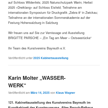
auf Schloss Wildenfels; 2025 Naturschutzpark Warin; Herbst
2025 »Dreiklang« auf Schloss Eisfeld; Teilnahme am
internationalen Symposium für Druckgrafik „Zebra 8“ in Zwickau;
Teilnahme an der internationalen Sommerakademie auf der
Festung Hohensalzburg in Salzburg
Wir freuen uns auf Sie zur Vernissage und Ausstellung
BRIGITTE PARSCHE – „Ein Tag am Meer – Ostseestücke“
Ihr Team des Kunstvereins Bayreuth e.V.
Veröffentlicht unter
2025 Kabinettausstellung
Karin Molter „WASSER-
WERK“
Veröffentlicht am
März 14, 2025
von
Klaus Wagner
121. Kabinettausstellung des Kunstvereins Bayreuth im
Kunstkabinett des Kunstmuseums, Altes Barock-Rathaus,