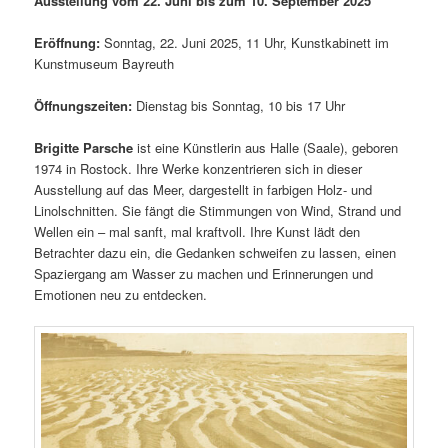
Ausstellung vom 22. Juni bis zum 10. September 2025
Eröffnung:
Sonntag, 22. Juni 2025, 11 Uhr, Kunstkabinett im
Kunstmuseum Bayreuth
Öffnungszeiten:
Dienstag bis Sonntag, 10 bis 17 Uhr
Brigitte Parsche
ist eine Künstlerin aus Halle (Saale), geboren
1974 in Rostock. Ihre Werke konzentrieren sich in dieser
Ausstellung auf das Meer, dargestellt in farbigen Holz- und
Linolschnitten. Sie fängt die Stimmungen von Wind, Strand und
Wellen ein – mal sanft, mal kraftvoll. Ihre Kunst lädt den
Betrachter dazu ein, die Gedanken schweifen zu lassen, einen
Spaziergang am Wasser zu machen und Erinnerungen und
Emotionen neu zu entdecken.