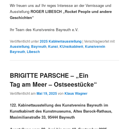
Wir freuen uns auf Ihr reges Interesse an der Vernissage und
Ausstellung
ROGER LIBESCH „Rocket People und andere
Geschichten“
Ihr Team des Kunstvereins Bayreuth e.V.
Veröffentlicht unter
2025 Kabinettausstellung
|
Verschlagwortet mit
Ausstellung
,
Bayreuth
,
Kunst
,
KUnstkabinett
,
Kunstverein
Bayreuth
,
Libesch
BRIGITTE PARSCHE – „Ein
Tag am Meer – Ostseestücke“
Veröffentlicht am
Mai 19, 2025
von
Klaus Wagner
122. Kabinettausstellung des Kunstvereins Bayreuth im
Kunstkabinett des Kunstmuseums, Altes Barock-Rathaus,
Maximilianstraße 33, 95444 Bayreuth