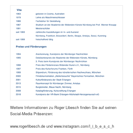
Weitere Informationen zu Roger Libesch finden Sie auf seinen
Social-Media Präsenzen:
www.rogerlibesch.de und www.instagram.com/l_i_b_e_s_c_h