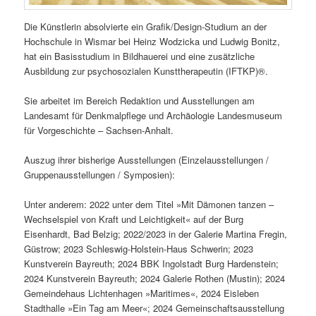
Die Künstlerin absolvierte ein Grafik/Design-Studium an der
Hochschule in Wismar bei Heinz Wodzicka und Ludwig Bonitz,
hat ein Basisstudium in Bildhauerei und eine zusätzliche
Ausbildung zur psychosozialen Kunsttherapeutin (IFTKP)®.
Sie arbeitet im Bereich Redaktion und Ausstellungen am
Landesamt für Denkmalpflege und Archäologie Landesmuseum
für Vorgeschichte – Sachsen-Anhalt.
Auszug ihrer bisherige Ausstellungen (Einzelausstellungen /
Gruppenausstellungen / Symposien):
Unter anderem: 2022 unter dem Titel »Mit Dämonen tanzen –
Wechselspiel von Kraft und Leichtigkeit« auf der Burg
Eisenhardt, Bad Belzig; 2022/2023 in der Galerie Martina Fregin,
Güstrow; 2023 Schleswig-Holstein-Haus Schwerin; 2023
Kunstverein Bayreuth; 2024 BBK Ingolstadt Burg Hardenstein;
2024 Kunstverein Bayreuth; 2024 Galerie Rothen (Mustin); 2024
Gemeindehaus Lichtenhagen »Maritimes«, 2024 Eisleben
Stadthalle »Ein Tag am Meer«; 2024 Gemeinschaftsausstellung