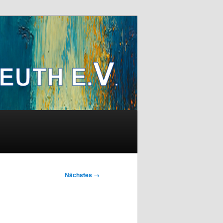
Nächstes →